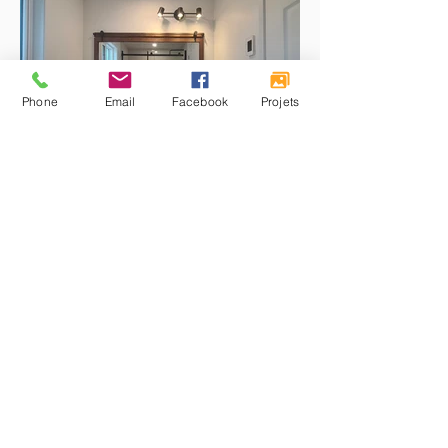
Phone
Email
Facebook
Projets
Petite Salle de bain Pratique