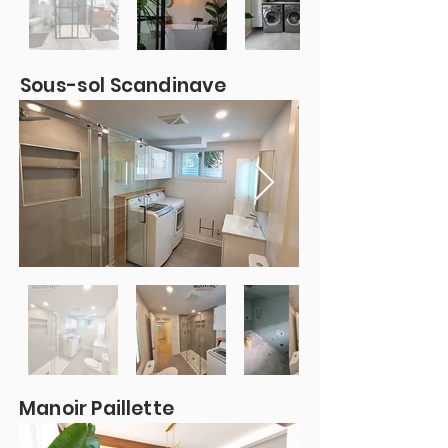
Sous-sol Scandinave
Manoir Paillette