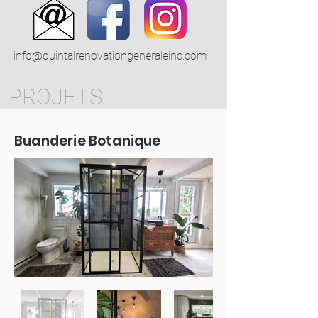
info@quintalrenovationgeneraleinc.com
PROJETS
Buanderie Botanique