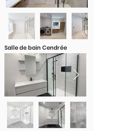
Salle de bain Cendrée